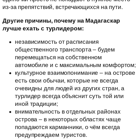
из-за препятствий, встречающихся на пути.
Другие причины, почему на Мадагаскар
лучше ехать с турлидером:
независимость от расписания
общественного транспорта – будем
перемещаться на собственном
автомобиле и с максимальным комфортом;
культурное взаимопонимание – на острове
есть свои обычаи, которые не всегда
очевидны для людей из других стран, а
турлидер всегда объяснит суть той или
иной традиции;
внимательность в отдельных районах
острова – в некоторых областях чаще
попадаются карманники, о чём всегда
предупреждаем туристов.