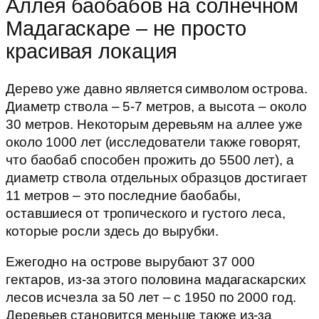
Аллея баобабов на солнечном
Мадагаскаре – не просто
красивая локация
Дерево уже давно является символом острова.
Диаметр ствола – 5-7 метров, а высота – около
30 метров. Некоторым деревьям на аллее уже
около 1000 лет (исследователи также говорят,
что баобаб способен прожить до 5500 лет), а
диаметр ствола отдельных образцов достигает
11 метров – это последние баобабы,
оставшиеся от тропического и густого леса,
которые росли здесь до вырубки.
Ежегодно на острове вырубают 37 000
гектаров, из-за этого половина мадагаскарских
лесов исчезла за 50 лет – с 1950 по 2000 год.
Деревьев становится меньше также из-за