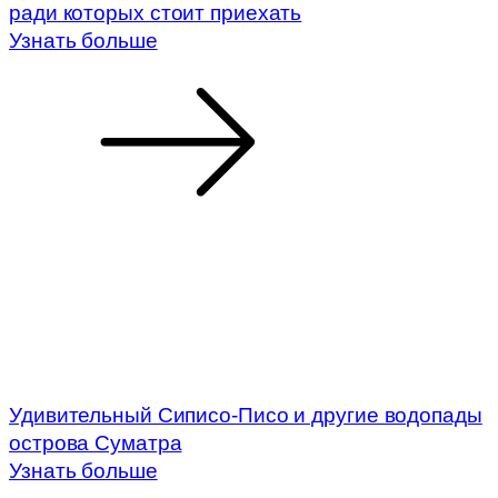
ради которых стоит приехать
Узнать больше
Удивительный Сиписо-Писо и другие водопады
острова Суматра
Узнать больше