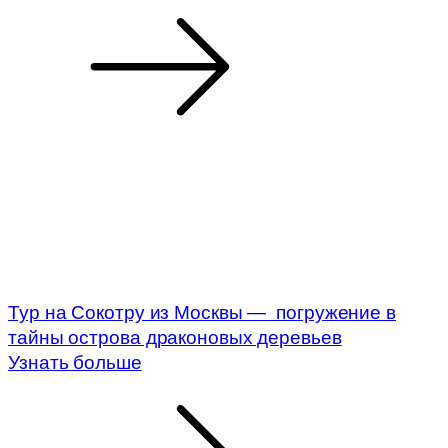
Тур на Сокотру из Москвы — погружение в
тайны острова драконовых деревьев
Узнать больше