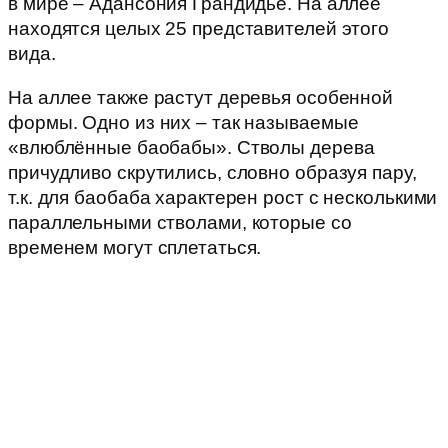
в мире – Адансония Грандидье. На аллее
находятся целых 25 представителей этого
вида.
На аллее также растут деревья особенной
формы. Одно из них – так называемые
«влюблённые баобабы». Стволы дерева
причудливо скрутились, словно образуя пару,
т.к. для баобаба характерен рост с несколькими
параллельными стволами, которые со
временем могут сплетаться.