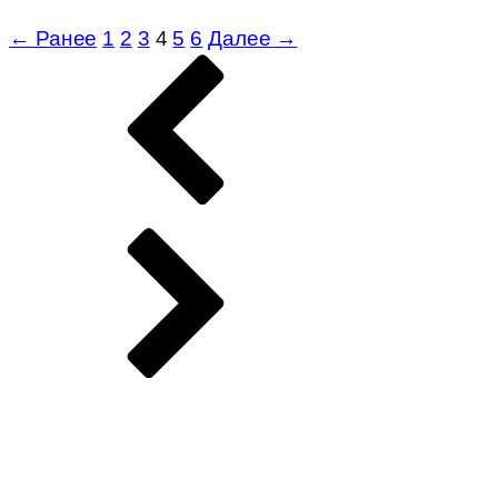
← Ранее
1
2
3
4
5
6
Далее →