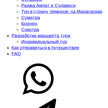
Раджа Ампат и Сулавеси
Тур в страну лемуров: на Мадагаскар
Суматра
Борнео
Сокотра
Разработка маршрута тура
Индивидуальный тур
Как отправиться в путешествие
FAQ