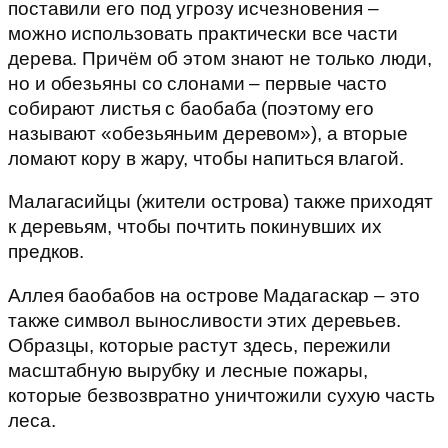
поставили его под угрозу исчезновения –
можно использовать практически все части
дерева. Причём об этом знают не только люди,
но и обезьяны со слонами – первые часто
собирают листья с баобаба (поэтому его
называют «обезьяньим деревом»), а вторые
ломают кору в жару, чтобы напиться влагой.
Малагасийцы (жители острова) также приходят
к деревьям, чтобы почтить покинувших их
предков.
Аллея баобабов на острове Мадагаскар – это
также символ выносливости этих деревьев.
Образцы, которые растут здесь, пережили
масштабную вырубку и лесные пожары,
которые безвозвратно уничтожили сухую часть
леса.