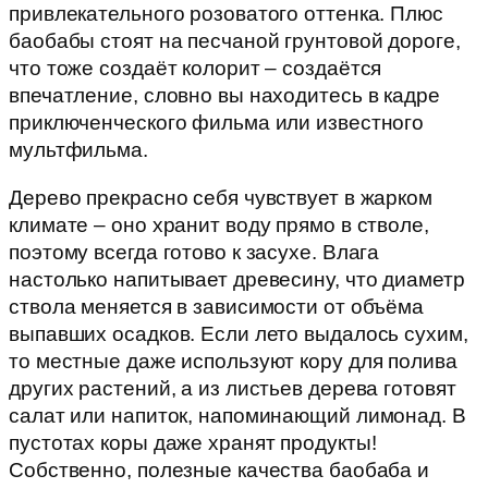
привлекательного розоватого оттенка. Плюс
баобабы стоят на песчаной грунтовой дороге,
что тоже создаёт колорит – создаётся
впечатление, словно вы находитесь в кадре
приключенческого фильма или известного
мультфильма.
Дерево прекрасно себя чувствует в жарком
климате – оно хранит воду прямо в стволе,
поэтому всегда готово к засухе. Влага
настолько напитывает древесину, что диаметр
ствола меняется в зависимости от объёма
выпавших осадков. Если лето выдалось сухим,
то местные даже используют кору для полива
других растений, а из листьев дерева готовят
салат или напиток, напоминающий лимонад. В
пустотах коры даже хранят продукты!
Собственно, полезные качества баобаба и