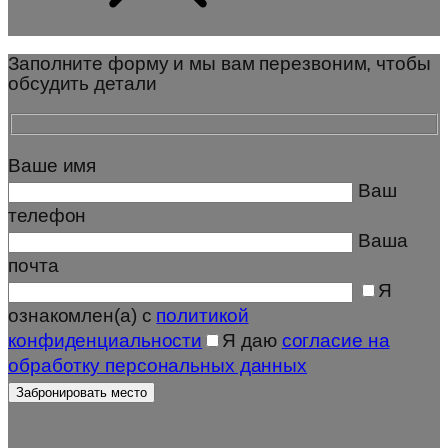
Заполните форму и мы вам перезвоним, чтобы
обсудить детали
Ваше имя
Ваш
телефон
Ваша
почта
Я
ознакомлен(а) с
политикой
конфиденциальности
Я даю
согласие на
обработку персональных данных