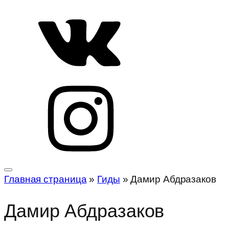
Главная страница
»
Гиды
»
Дамир Абдразаков
Дамир Абдразаков