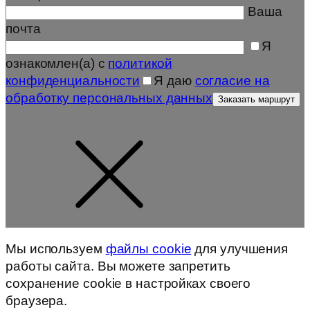
Ваша
почта
Я
ознакомлен(а) с
политикой
конфиденциальности
Я даю
согласие на
обработку персональных данных
Мы используем
файлы cookie
для улучшения
работы сайта. Вы можете запретить
сохранение cookie в настройках своего
браузера.