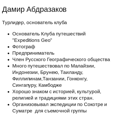
Дамир Абдразаков
Турлидер, основатель клуба
Основатель Клуба путешествий
"Expeditions Geo"
Фотограф
Предприниматель
Член Русского Географического общества
Много путешествовал по Малайзии,
Индонезии, Брунею, Таиланду,
Филлипинам,Танзании, Гонконгу,
Сингапуру, Камбодже
Хорошо знаком с историей, культурой,
религией и традициями этих стран.
Организовывал экспедиции по Сокотре и
Суматре для съемочной группы