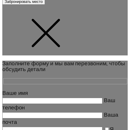
Заполните форму и мы вам перезвоним, чтобы
обсудить детали
Ваше имя
Ваш
телефон
Ваша
почта
Я