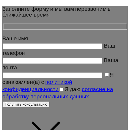
Заполните форму и мы вам перезвоним в
ближайшее время
Ваше имя
Ваш
телефон
Ваша
почта
Я
ознакомлен(а) с
политикой
конфиденциальности
Я даю
согласие на
обработку персональных данных