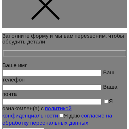
Заполните форму и мы вам перезвоним, чтобы
обсудить детали
Ваше имя
Ваш
телефон
Ваша
почта
Я
ознакомлен(а) с
политикой
конфиденциальности
Я даю
согласие на
обработку персональных данных