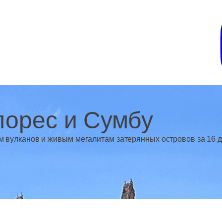
лорес и Сумбу
м вулканов и живым мегалитам затерянных островов за 16 