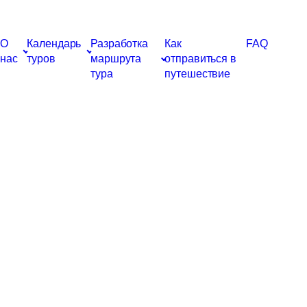
О
Календарь
Разработка
Как
FAQ
нас
туров
маршрута
отправиться в
тура
путешествие