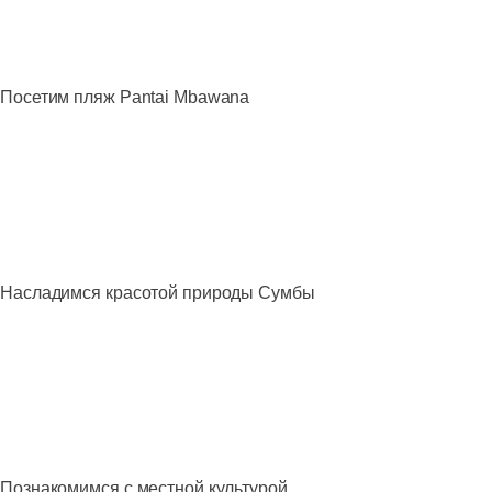
Посетим пляж Pantai Mbawana
Насладимся красотой природы Сумбы
Познакомимся с местной культурой