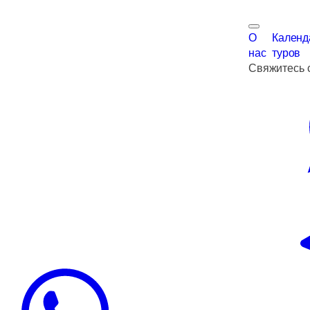
О
Календ
нас
туров
Свяжитесь 