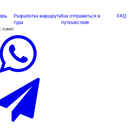
арь
Разработка маршрута
Как отправиться в
FAQ
тура
путешествие
с нами: