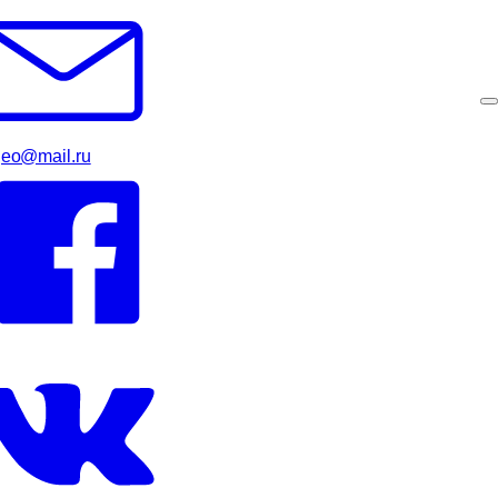
geo@mail.ru