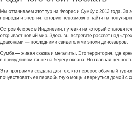
Мы оттачиваем этот
тур на Флорес
и Сумбу с 2013 года. За
природы и энергия, которую невозможно найти на популярн
Остров Флорес в Индонезии
, путевки
на который становятся
открывает новый мир. Здесь вы встретите рассвет над «тре
драконами — последними свидетелями эпохи динозавров.
Сумба — живая сказка и мегалиты
. Это территория, где в
в причудливом танце на берегу океана. Но главная ценнос
Эта программа создана для тех, кто перерос обычный туриз
почувствовать ее первобытную мощь и вернуться домой с