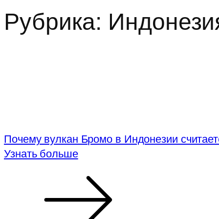
Рубрика:
Индонези
Почему вулкан Бромо в Индонезии считае
Узнать больше