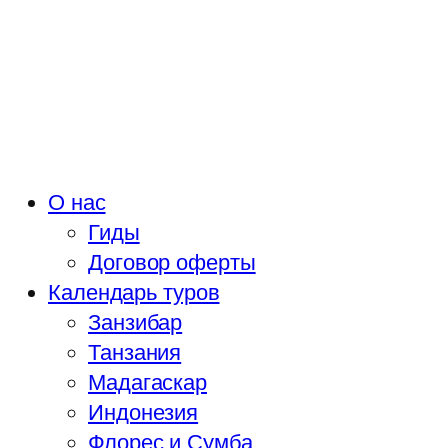
О нас
Гиды
Договор оферты
Календарь туров
Занзибар
Танзания
Мадагаскар
Индонезия
Флорес и Сумба