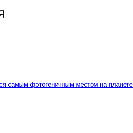
я
тся самым фотогеничным местом на планете