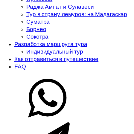
Раджа Ампат и Сулавеси
Тур в страну лемуров: на Мадагаскар
Суматра
Борнео
Сокотра
Разработка маршрута тура
Индивидуальный тур
Как отправиться в путешествие
FAQ