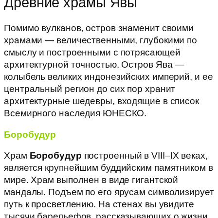
Древние храмы Явы
Помимо вулканов, остров знаменит своими
храмами — величественными, глубокими по
смыслу и построенными с потрясающей
архитектурной точностью. Остров Ява —
колыбель великих индонезийских империй, и ее
центральный регион до сих пор хранит
архитектурные шедевры, входящие в список
Всемирного наследия ЮНЕСКО.
Боробудур
Храм
Боробудур
построенный в VIII–IX веках,
является крупнейшим буддийским памятником в
мире. Храм выполнен в виде гигантской
мандалы. Подъем по его ярусам символизирует
путь к просветлению. На стенах вы увидите
тысячи барельефов, рассказывающих о жизни