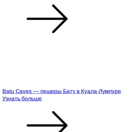
Batu Caves — пещеры Бату в Куала-Лумпуре​
Узнать больше