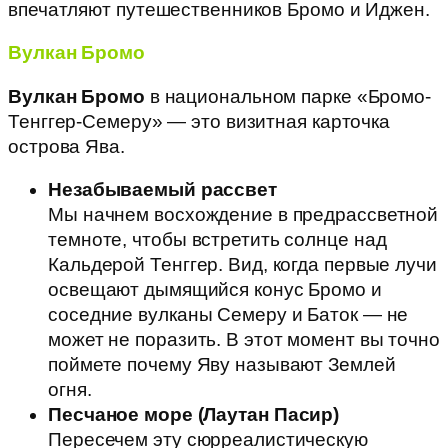
впечатляют путешественников Бромо и Иджен.
Вулкан Бромо
Вулкан Бромо
в национальном парке «Бромо-
Тенггер-Семеру» — это визитная карточка
острова Ява.
Незабываемый рассвет
Мы начнем восхождение в предрассветной
темноте, чтобы встретить солнце над
Кальдерой Тенггер. Вид, когда первые лучи
освещают дымящийся конус Бромо и
соседние вулканы Семеру и Баток — не
может не поразить. В этот момент вы точно
поймете почему Яву называют Землей
огня.
Песчаное море (Лаутан Пасир)
Пересечем эту сюрреалистическую