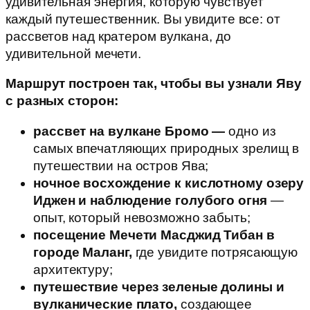
удивительная энергия, которую чувствует
каждый путешественник. Вы увидите все: от
рассветов над кратером вулкана, до
удивительной мечети.
Маршрут построен так, чтобы вы узнали Яву
с разных сторон:
рассвет на вулкане Бромо —
одно из
самых впечатляющих природных зрелищ в
путешествии на остров Ява;
ночное восхождение к кислотному озеру
Иджен и наблюдение голубого огня
—
опыт, который невозможно забыть;
посещение Мечети Масджид Тибан в
городе Маланг,
где увидите потрясающую
архитектуру;
путешествие через зеленые долины и
вулканические плато,
создающее