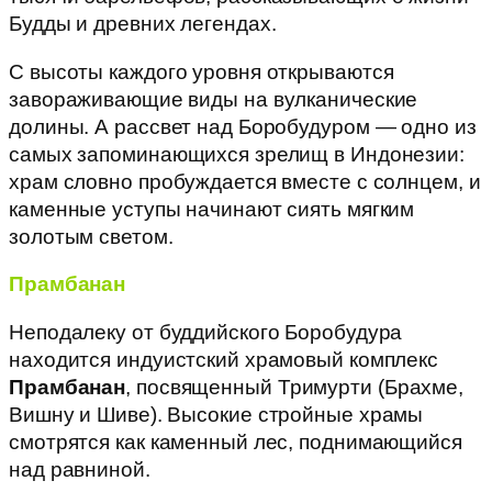
Будды и древних легендах.
С высоты каждого уровня открываются
завораживающие виды на вулканические
долины. А рассвет над Боробудуром — одно из
самых запоминающихся зрелищ в Индонезии:
храм словно пробуждается вместе с солнцем, и
каменные уступы начинают сиять мягким
золотым светом.
Прамбанан
Неподалеку от буддийского Боробудура
находится индуистский храмовый комплекс
Прамбанан
, посвященный Тримурти (Брахме,
Вишну и Шиве). Высокие стройные храмы
смотрятся как каменный лес, поднимающийся
над равниной.