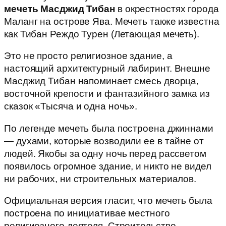
мечеть Масджид Тибан
в окрестностях города
Маланг на острове Ява. Мечеть также известна
как Тибан Реждо Турен (Летающая мечеть).
Это не просто религиозное здание, а
настоящий архитектурный лабиринт. Внешне
Масджид Тибан напоминает смесь дворца,
восточной крепости и фантазийного замка из
сказок «Тысяча и одна ночь».
По легенде мечеть была построена джиннами
— духами, которые возводили ее в тайне от
людей. Якобы за одну ночь перед рассветом
появилось огромное здание, и никто не видел
ни рабочих, ни строительных материалов.
Официальная версия гласит, что мечеть была
построена по инициативае местного
религиозного деятеля. Строительство